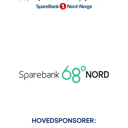
HOVEDSPONSORER: