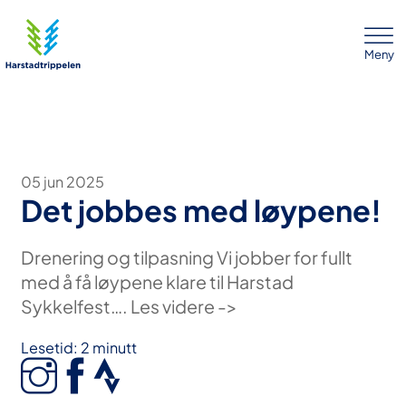
Meny
05 jun 2025
Det jobbes med løypene!
Drenering og tilpasning Vi jobber for fullt
med å få løypene klare til Harstad
Sykkelfest…. Les videre ->
Lesetid: 2 minutt