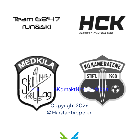
Personvern
Kontakt
Nettstedskart
Copyright 2026
© Harstadtrippelen