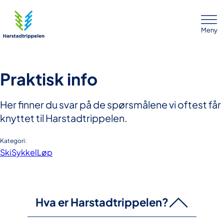
Meny
Praktisk info
Her finner du svar på de spørsmålene vi oftest får
knyttet til Harstadtrippelen.
Kategori:
Ski
Sykkel
Løp
Hva er Harstadtrippelen?