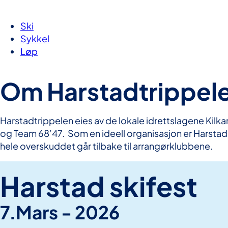
Ski
Sykkel
Løp
Om Harstadtrippel
Harstadtrippelen eies av de lokale idrettslagene Kilk
og Team 68’47. Som en ideell organisasjon er Harstad 
hele overskuddet går tilbake til arrangørklubbene.
Harstad skifest
7.Mars - 2026