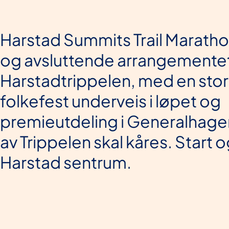
Harstad Summits Trail Marathon
og avsluttende arrangementet
Harstadtrippelen, med en stor
folkefest underveis i løpet og
premieutdeling i Generalhagen
av Trippelen skal kåres. Start 
Harstad sentrum.