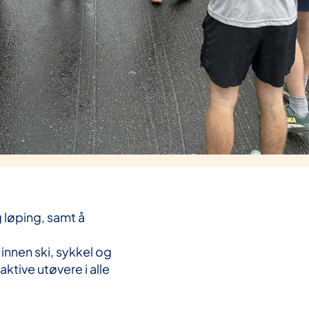
 løping, samt å
nnen ski, sykkel og
ktive utøvere i alle