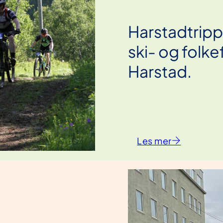
Harstadtrippel
ski- og folke
Harstad.
Les mer