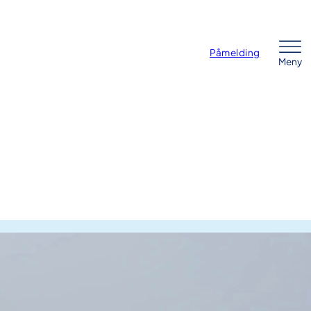
Påmelding
Meny