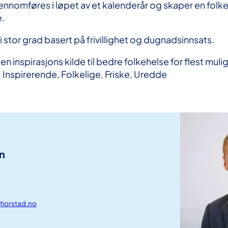
nomføres i løpet av et kalenderår og skaper en folk
e.
stor grad basert på frivillighet og dugnadsinnsats.
en inspirasjons kilde til bedre folkehelse for flest mulig
:
Inspirerende, Folkelige, Friske, Uredde
n
tjorstad.no