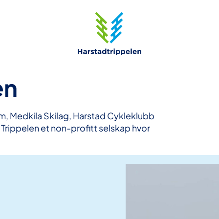
en
am, Medkila Skilag, Harstad Cykleklubb
Trippelen et non-profitt selskap hvor