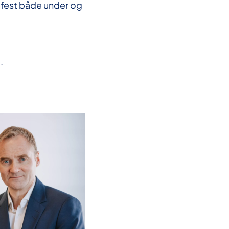
efest både under og
.