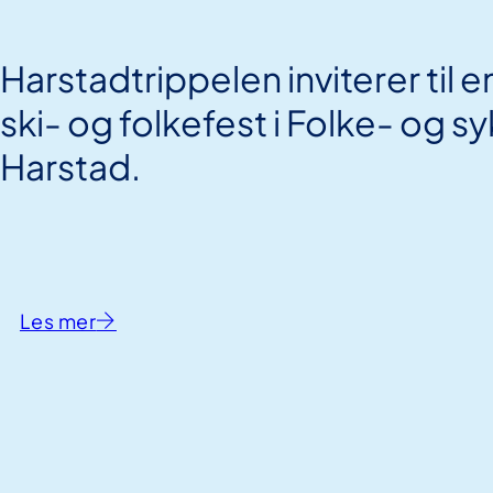
Harstadtrippelen inviterer til e
ski- og folkefest i Folke- og s
Harstad.
Les mer