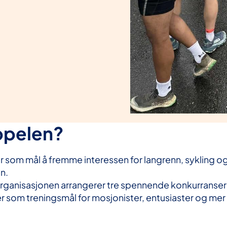
ippelen?
r som mål å fremme interessen for langrenn, sykling og
n.
ganisasjonen arrangerer tre spennende konkurranser i
 som treningsmål for mosjonister, entusiaster og mer a