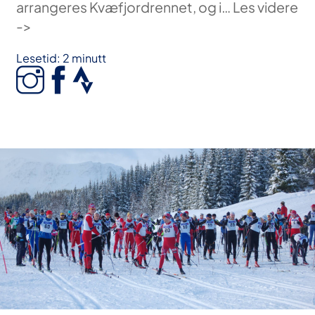
arrangeres Kvæfjordrennet, og i… Les videre
->
Lesetid: 2 minutt