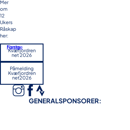
Mer
om
12
Ukers
Råskap
her:
Forrige
Neste
Kvæfjordren
net 2026
Påmelding
Kvæfjordren
net2026
GENERALSPONSORER: